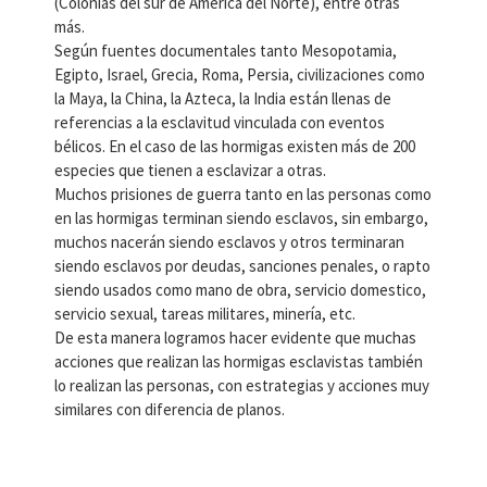
(Colonias del sur de América del Norte), entre otras
más.
Según fuentes documentales tanto Mesopotamia,
Egipto, Israel, Grecia, Roma, Persia, civilizaciones como
la Maya, la China, la Azteca, la India están llenas de
referencias a la esclavitud vinculada con eventos
bélicos. En el caso de las hormigas existen más de 200
especies que tienen a esclavizar a otras.
Muchos prisiones de guerra tanto en las personas como
en las hormigas terminan siendo esclavos, sin embargo,
muchos nacerán siendo esclavos y otros terminaran
siendo esclavos por deudas, sanciones penales, o rapto
siendo usados como mano de obra, servicio domestico,
servicio sexual, tareas militares, minería, etc.
De esta manera logramos hacer evidente que muchas
acciones que realizan las hormigas esclavistas también
lo realizan las personas, con estrategias y acciones muy
similares con diferencia de planos.