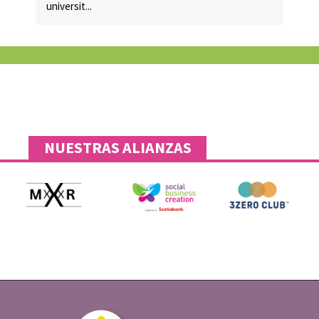
universit...
NUESTRAS ALIANZAS