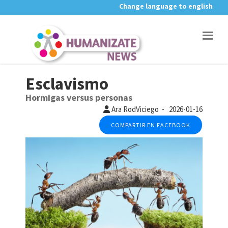
Change language to english
Esclavismo
Hormigas versus personas
Ara RodViciego - 2026-01-16
COMPARTIR EN FACEBOOK