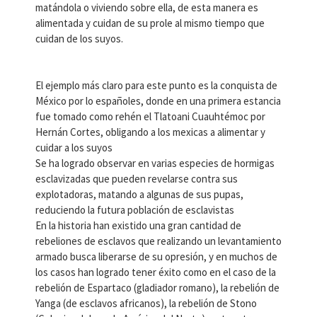
matándola o viviendo sobre ella, de esta manera es
alimentada y cuidan de su prole al mismo tiempo que
cuidan de los suyos.
El ejemplo más claro para este punto es la conquista de
México por lo españoles, donde en una primera estancia
fue tomado como rehén el Tlatoani Cuauhtémoc por
Hernán Cortes, obligando a los mexicas a alimentar y
cuidar a los suyos
Se ha logrado observar en varias especies de hormigas
esclavizadas que pueden revelarse contra sus
explotadoras, matando a algunas de sus pupas,
reduciendo la futura población de esclavistas
En la historia han existido una gran cantidad de
rebeliones de esclavos que realizando un levantamiento
armado busca liberarse de su opresión, y en muchos de
los casos han logrado tener éxito como en el caso de la
rebelión de Espartaco (gladiador romano), la rebelión de
Yanga (de esclavos africanos), la rebelión de Stono