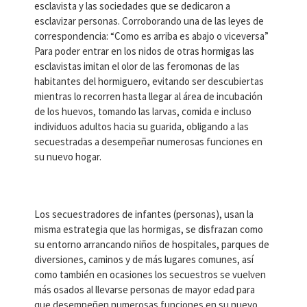
esclavista y las sociedades que se dedicaron a
esclavizar personas. Corroborando una de las leyes de
correspondencia: “Como es arriba es abajo o viceversa”
Para poder entrar en los nidos de otras hormigas las
esclavistas imitan el olor de las feromonas de las
habitantes del hormiguero, evitando ser descubiertas
mientras lo recorren hasta llegar al área de incubación
de los huevos, tomando las larvas, comida e incluso
individuos adultos hacia su guarida, obligando a las
secuestradas a desempeñar numerosas funciones en
su nuevo hogar.
Los secuestradores de infantes (personas), usan la
misma estrategia que las hormigas, se disfrazan como
su entorno arrancando niños de hospitales, parques de
diversiones, caminos y de más lugares comunes, así
como también en ocasiones los secuestros se vuelven
más osados al llevarse personas de mayor edad para
que desempeñen numerosas funciones en su nuevo